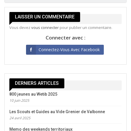
LAISSER UN COMMENTAIRE
Vous devez
vous connecter
pour publier un commentaire.
Connecter avec :
Connectez-Vous Avec Facebook
DERNIERS ARTICLES
800 jeunes au Wetib 2025
10 juin 2025
Les Scouts et Guides au Vide Grenier de Valbonne
24 avril 2025
Memo des weekends territoriaux