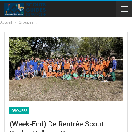
Accueil
Groupes
GROUPES
(Week-End) De Rentrée Scout