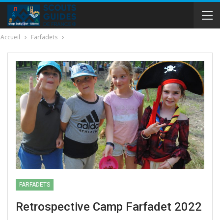
Accueil
Farfadets
FARFADETS
Retrospective Camp Farfadet 2022