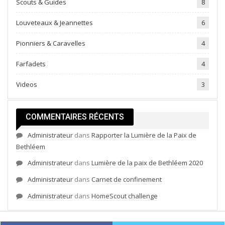
Scouts & Guides
8
Louveteaux & Jeannettes
6
Pionniers & Caravelles
4
Farfadets
4
Videos
3
COMMENTAIRES RÉCENTS
Administrateur
dans
Rapporter la Lumière de la Paix de
Bethléem
Administrateur
dans
Lumière de la paix de Bethléem 2020
Administrateur
dans
Carnet de confinement
Administrateur
dans
HomeScout challenge