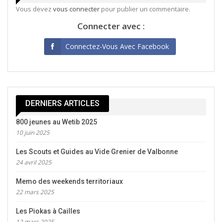
Vous devez
vous connecter
pour publier un commentaire.
Connecter avec :
Connectez-Vous Avec Facebook
DERNIERS ARTICLES
800 jeunes au Wetib 2025
10 juin 2025
Les Scouts et Guides au Vide Grenier de Valbonne
24 avril 2025
Memo des weekends territoriaux
22 mars 2025
Les Piokas à Cailles
12 mars 2025