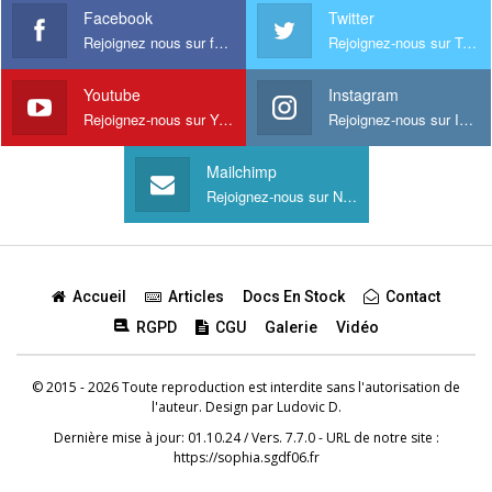
Facebook
Twitter
Rejoignez nous sur facebook
Rejoignez-nous sur Twitter
Youtube
Instagram
Rejoignez-nous sur Youtube
Rejoignez-nous sur Instagram
Mailchimp
Rejoignez-nous sur Newsletter
Accueil
Articles
Docs En Stock
Contact
RGPD
CGU
Galerie
Vidéo
© 2015 - 2026 Toute reproduction est interdite sans l'autorisation de
l'auteur. Design par
Ludovic D.
Dernière mise à jour: 01.10.24 / Vers. 7.7.0 - URL de notre site :
https://sophia.sgdf06.fr