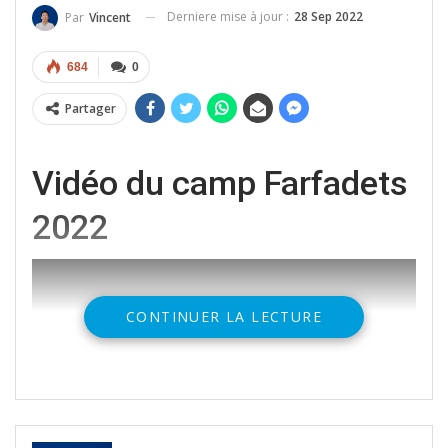
Derniere mise à jour :
28 Sep 2022
Par
Vincent
684
0
Partager
Vidéo du camp Farfadets
2022
CONTINUER LA LECTURE