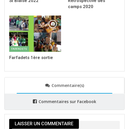
St Blaise 2022
Rétrospective des
camps 2020
FARFADETS
Farfadets 1ère sortie
Commentaire(s)
Commentaires sur Facebook
LAISSER UN COMMENTAIRE