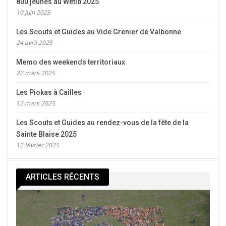
800 jeunes au Wetib 2025
10 juin 2025
Les Scouts et Guides au Vide Grenier de Valbonne
24 avril 2025
Memo des weekends territoriaux
22 mars 2025
Les Piokas à Cailles
12 mars 2025
Les Scouts et Guides au rendez-vous de la fête de la
Sainte Blaise 2025
12 février 2025
ARTICLES RÉCENTS