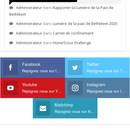
Administrateur
dans
Rapporter la Lumière de la Paix de
Bethléem
Administrateur
dans
Lumière de la paix de Bethléem 2020
Administrateur
dans
Carnet de confinement
Administrateur
dans
HomeScout challenge
Facebook
Twitter
Rejoignez nous sur facebook
Rejoignez-nous sur Twitter
Youtube
Instagram
Rejoignez-nous sur Youtube
Rejoignez-nous sur Instagram
Mailchimp
Rejoignez-nous sur Newsletter