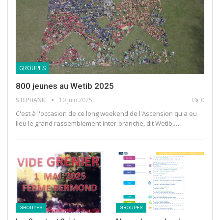
GROUPES
800 jeunes au Wetib 2025
STEPHANIE
10 Juin 2025
0
C'est à l'occasion de ce long weekend de l'Ascension qu'a eu
lieu le grand rassemblement inter-branche, dit Wetib,…
GROUPES
GROUPES