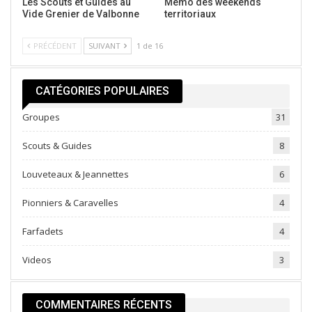
Les Scouts et Guides au
Memo des weekends
Vide Grenier de Valbonne
territoriaux
PRÉCÉDENT
SUIVANT
1 de 16
CATÉGORIES POPULAIRES
Groupes
31
Scouts & Guides
8
Louveteaux & Jeannettes
6
Pionniers & Caravelles
4
Farfadets
4
Videos
3
COMMENTAIRES RÉCENTS