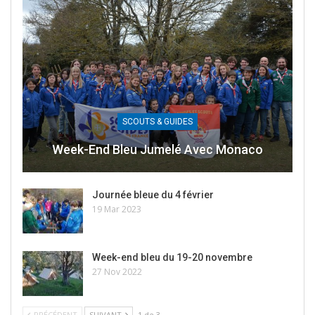
SCOUTS & GUIDES
Week-End Bleu Jumelé Avec Monaco
Journée bleue du 4 février
19 Mar 2023
Week-end bleu du 19-20 novembre
27 Nov 2022
PRÉCÉDENT
SUIVANT
1 de 3