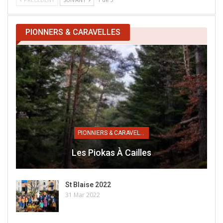
PIONNERS & CARAVELLES
PIONNIERS & CARAVELLES
Les Piokas À Cailles
St Blaise 2022
31 Mar 2022