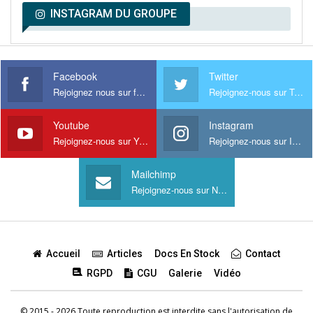
INSTAGRAM DU GROUPE
Facebook
Twitter
Rejoignez nous sur facebook
Rejoignez-nous sur Twitter
Youtube
Instagram
Rejoignez-nous sur Youtube
Rejoignez-nous sur Instagram
Mailchimp
Rejoignez-nous sur Newsletter
Accueil
Articles
Docs En Stock
Contact
RGPD
CGU
Galerie
Vidéo
© 2015 - 2026 Toute reproduction est interdite sans l'autorisation de