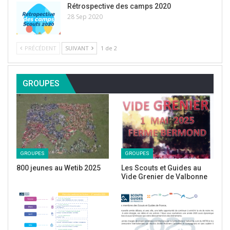
Rétrospective des camps 2020
28 Sep 2020
PRÉCÉDENT
SUIVANT
1 de 2
GROUPES
GROUPES
GROUPES
800 jeunes au Wetib 2025
Les Scouts et Guides au
Vide Grenier de Valbonne