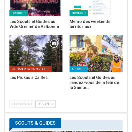
GROUPES
GROUPES
Les Scouts et Guides au
Memo des weekends
Vide Grenier de Valbonne
territoriaux
PIONNIERS & CARAVELLES
ARTICLES
Les Piokas à Cailles
Les Scouts et Guides au
rendez-vous de la fête de
la Sainte…
PRÉCÉDENT
SUIVANT
SCOUTS & GUIDES