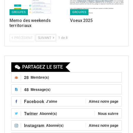
GROUPES
GROUPES
Memo des weekends
Voeux 2025
territoriaux
PRÉCÉDENT
SUIVANT
1 de 8
PARTAGEZ LE SITE
28
Membre(s)
48
Message(s)
Facebook
J'aime
Aimez notre page
Twitter
Abonné(s)
Nous suivre
Instagram
Abonné(s)
Aimez notre page