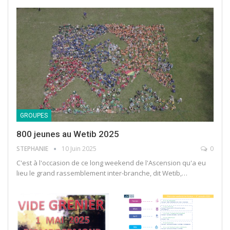
GROUPES
800 jeunes au Wetib 2025
STEPHANIE
10 Juin 2025
0
C'est à l'occasion de ce long weekend de l'Ascension qu'a eu
lieu le grand rassemblement inter-branche, dit Wetib,…