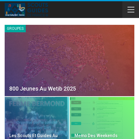
GROUPES
800 Jeunes Au Wetib 2025
Les Scouts Et Guides Au
Memo Des Weekends