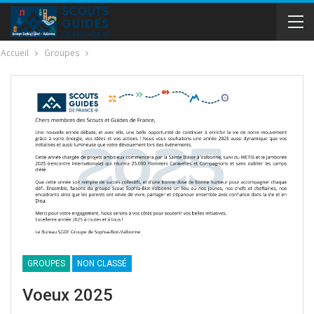
Accueil
Groupes
GROUPES
NON CLASSÉ
Voeux 2025