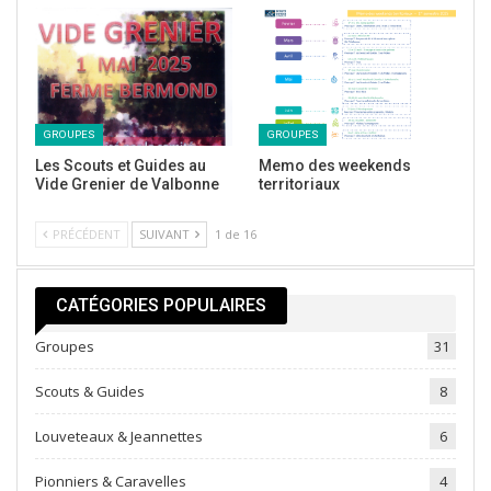
GROUPES
GROUPES
Les Scouts et Guides au
Memo des weekends
Vide Grenier de Valbonne
territoriaux
PRÉCÉDENT
SUIVANT
1 de 16
CATÉGORIES POPULAIRES
Groupes
31
Scouts & Guides
8
Louveteaux & Jeannettes
6
Pionniers & Caravelles
4