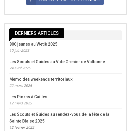
DERNIERS ARTICLES
800 jeunes au Wetib 2025
10 juin 2025
Les Scouts et Guides au Vide Grenier de Valbonne
24 avril 2025
Memo des weekends territoriaux
22 mars 2025
Les Piokas à Cailles
12 mars 2025
Les Scouts et Guides au rendez-vous de la fête de la
Sainte Blaise 2025
12 février 2025