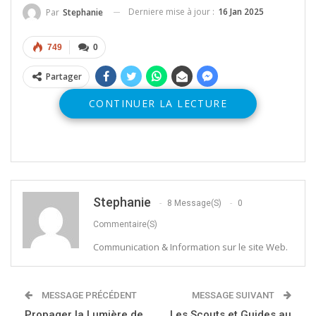
Derniere mise à jour :
16 Jan 2025
Par
Stephanie
749
0
Partager
CONTINUER LA LECTURE
Stephanie
8 Message(s)
0
Commentaire(s)
Communication & Information sur le site Web.
MESSAGE PRÉCÉDENT
MESSAGE SUIVANT
Propager la Lumière de
Les Scouts et Guides au