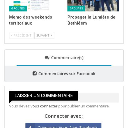
GROUPES
GROUPES
Memo des weekends
Propager la Lumière de
territoriaux
Bethléem
PRÉCÉDENT
SUIVANT
Commentaire(s)
Commentaires sur Facebook
LAISSER UN COMMENTAIRE
Vous devez
vous connecter
pour publier un commentaire.
Connecter avec :
Connectez-Vous Avec Facebook