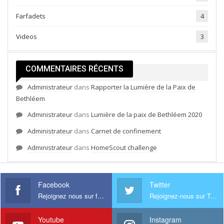
Farfadets
4
Videos
3
COMMENTAIRES RÉCENTS
Administrateur
dans
Rapporter la Lumière de la Paix de
Bethléem
Administrateur
dans
Lumière de la paix de Bethléem 2020
Administrateur
dans
Carnet de confinement
Administrateur
dans
HomeScout challenge
Facebook
Twitter
Rejoignez nous sur facebook
Rejoignez-nous sur Twitter
Youtube
Instagram