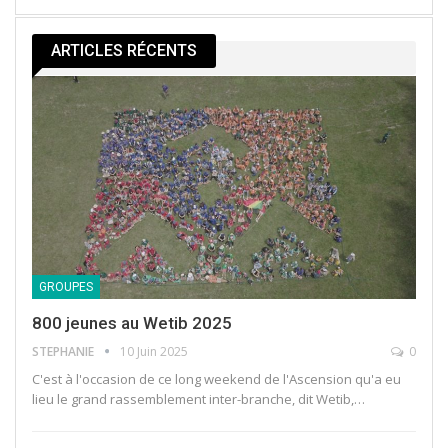
ARTICLES RÉCENTS
GROUPES
800 jeunes au Wetib 2025
STEPHANIE
10 Juin 2025
0
C'est à l'occasion de ce long weekend de l'Ascension qu'a eu
lieu le grand rassemblement inter-branche, dit Wetib,…