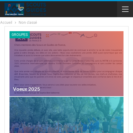
Accueil
Non classé
GROUPES
Voeux 2025