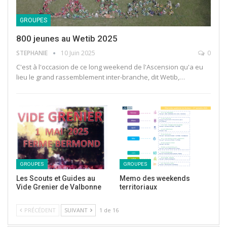
GROUPES
800 jeunes au Wetib 2025
STEPHANIE
10 Juin 2025
0
C'est à l'occasion de ce long weekend de l'Ascension qu'a eu
lieu le grand rassemblement inter-branche, dit Wetib,…
GROUPES
GROUPES
Les Scouts et Guides au
Memo des weekends
Vide Grenier de Valbonne
territoriaux
PRÉCÉDENT
SUIVANT
1 de 16