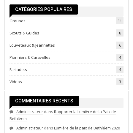
CATÉGORIES POPULAIRES
Groupes
31
Scouts & Guides
8
Louveteaux & Jeannettes
6
Pionniers & Caravelles
4
Farfadets
4
Videos
3
COMMENTAIRES RÉCENTS
Administrateur
dans
Rapporter la Lumière de la Paix de
Bethléem
Administrateur
dans
Lumière de la paix de Bethléem 2020