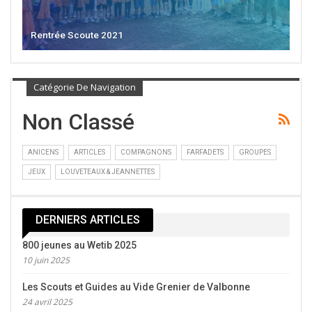
Rentrée Scoute 2021
Catégorie De Navigation
Non Classé
ANICENS
ARTICLES
COMPAGNONS
FARFADETS
GROUPES
JEUX
LOUVETEAUX & JEANNETTES
DERNIERS ARTICLES
800 jeunes au Wetib 2025
10 juin 2025
Les Scouts et Guides au Vide Grenier de Valbonne
24 avril 2025