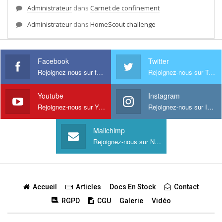
Administrateur
dans
Carnet de confinement
Administrateur
dans
HomeScout challenge
Facebook
Twitter
Rejoignez nous sur facebook
Rejoignez-nous sur Twitter
Youtube
Instagram
Rejoignez-nous sur Youtube
Rejoignez-nous sur Instagram
Mailchimp
Rejoignez-nous sur Newsletter
Accueil
Articles
Docs En Stock
Contact
RGPD
CGU
Galerie
Vidéo