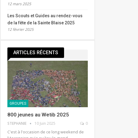
12 mars 2025
Les Scouts et Guides au rendez-vous
de la fête de la Sainte Blaise 2025
12 février 2025
ARTICLES RÉCENTS
GROUPES
800 jeunes au Wetib 2025
STEPHANIE
10 Juin 2025
0
C'est à l'occasion de ce long weekend de