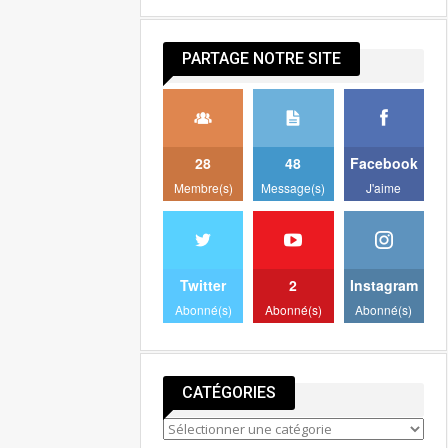
PARTAGE NOTRE SITE
28
48
Facebook
Membre(s)
Message(s)
J'aime
Twitter
2
Instagram
Abonné(s)
Abonné(s)
Abonné(s)
CATÉGORIES
Catégories