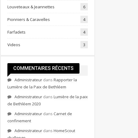
Louveteaux & Jeannettes
6
Pionniers & Caravelles
4
Farfadets
4
Videos
3
COMMENTAIRES RÉCENTS
Administrateur
dans
Rapporter la
Lumière de la Paix de Bethléem
Administrateur
dans
Lumière de la paix
de Bethléem 2020
Administrateur
dans
Carnet de
confinement
Administrateur
dans
HomeScout
challenge