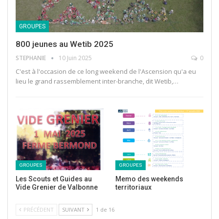
GROUPES
800 jeunes au Wetib 2025
STEPHANIE
10 Juin 2025
0
C'est à l'occasion de ce long weekend de l'Ascension qu'a eu
lieu le grand rassemblement inter-branche, dit Wetib,…
GROUPES
GROUPES
Les Scouts et Guides au
Memo des weekends
Vide Grenier de Valbonne
territoriaux
PRÉCÉDENT
SUIVANT
1 de 16