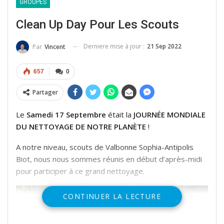
GROUPES
Clean Up Day Pour Les Scouts
Derniere mise à jour :
21 Sep 2022
Par
Vincent
657
0
Partager
Le
Samedi 17 Septembre
était la
JOURNÉE MONDIALE
DU NETTOYAGE DE NOTRE PLANÈTE
!
A notre niveau, scouts de Valbonne Sophia-Antipolis
Biot, nous nous sommes réunis en début d’après-midi
pour participer à ce grand nettoyage.
CONTINUER LA LECTURE