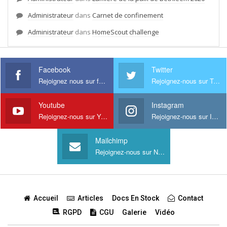
Administrateur
dans
Carnet de confinement
Administrateur
dans
HomeScout challenge
Facebook
Twitter
Rejoignez nous sur facebook
Rejoignez-nous sur Twitter
Youtube
Instagram
Rejoignez-nous sur Youtube
Rejoignez-nous sur Instagram
Mailchimp
Rejoignez-nous sur Newsletter
Accueil
Articles
Docs En Stock
Contact
RGPD
CGU
Galerie
Vidéo