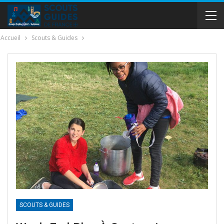
Accueil
Scouts & Guides
SCOUTS & GUIDES