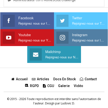
Administrateur
dans
HomeScout challenge
Facebook
Twitter
Rejoignez nous sur facebook
Rejoignez-nous sur Twitter
Youtube
Instagram
Rejoignez-nous sur Youtube
Rejoignez-nous sur Instagram
Mailchimp
Rejoignez-nous sur Newsletter
Accueil
Articles
Docs En Stock
Contact
RGPD
CGU
Galerie
Vidéo
© 2015 - 2026 Toute reproduction est interdite sans l'autorisation de
l'auteur. Design par
Ludovic D.