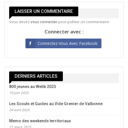
LAISSER UN COMMENTAIRE
Vous devez
vous connecter
pour publier un commentaire.
Connecter avec :
Connectez-Vous Avec Facebook
DERNIERS ARTICLES
800 jeunes au Wetib 2025
10 juin 2025
Les Scouts et Guides au Vide Grenier de Valbonne
24 avril 2025
Memo des weekends territoriaux
22 mars 2025